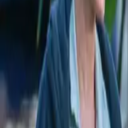
İhbar Hattı