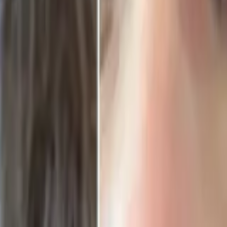
onomi
Teknoloji
Sağlık
Tüm Kategoriler