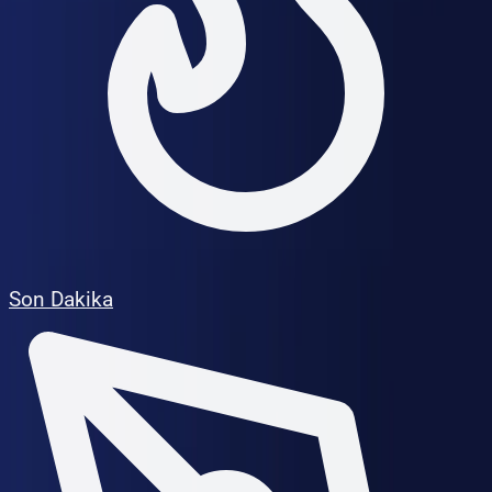
Son Dakika