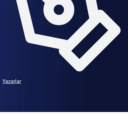
Yazarlar