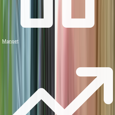
Manşet