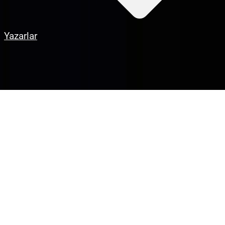
Yazarlar