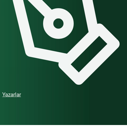
Yazarlar