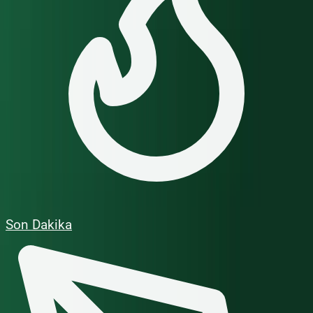
Son Dakika