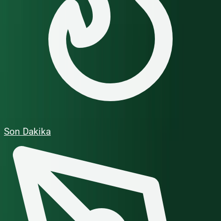
Son Dakika