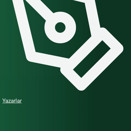
Yazarlar