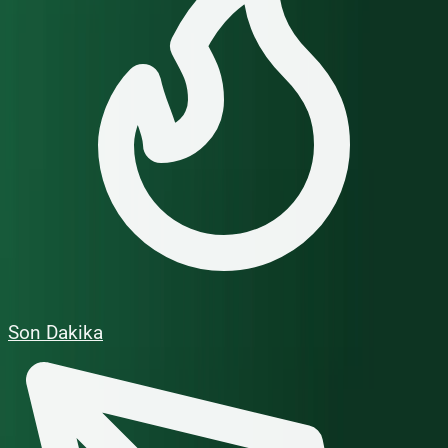
Son Dakika