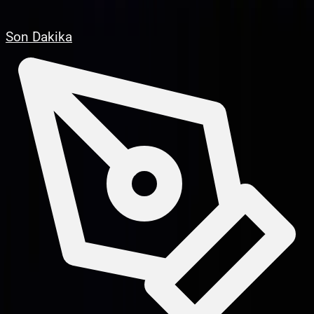
Son Dakika