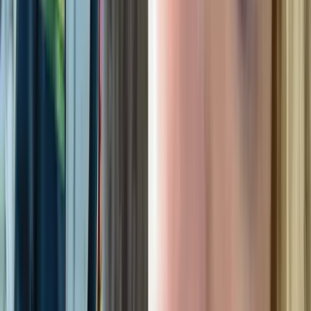
Aynı şekilde,
AFAD
da 9 Temmuz 2026 tarihine
ait güncel deprem verilerini resmi internet
sitesi üzerinden kamuoyuyla paylaşıyor.
Vatandaşlar, yaşadıkları bölgelerde meydana
gelen sarsıntıların teknik detaylarına ve resmi
kayıtlara bu kanallar üzerinden ulaşabiliyor.
Hissedilen Sarsıntıların Takibi
9 Temmuz 2026 Perşembe günü yaşanan
hareketlilikle ilgili olarak, sarsıntının büyüklüğü
ve merkez üssüne dair en güvenilir bilgilere
resmi kurumların (AFAD ve Kandilli