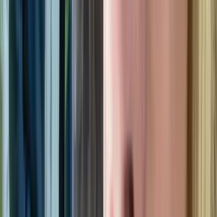
Son Dakika
EuroMillions ve National Lottery: Avrupa'nın
Dev İkramiye Sistemi
Leipzig Havalimanı'nda Güvenlik Alarmı:
Drone ve Şüpheli Paket Paniği
Tuzla Belediyesi'nde Siyasi Gerilim: Eren Ali
Bingöl ve Yolsuzluk İddiaları
Domenico Tedesco'dan Fenerbahçe'ye 'Dev
Kıyak' Hamlesi
Denise Richards'tan Şok İtiraf: 'Evlendiğim
Adamla Ayrıldığım Adam Bambaşka Kişilerdi'
Fransa'nın Su Yolları Vizyonu: Voies
Navigables de France ve Kültürel Miras
En Çok Okunanlar
1
Müllwagen Teknolojisi ile Atık Yönetiminde