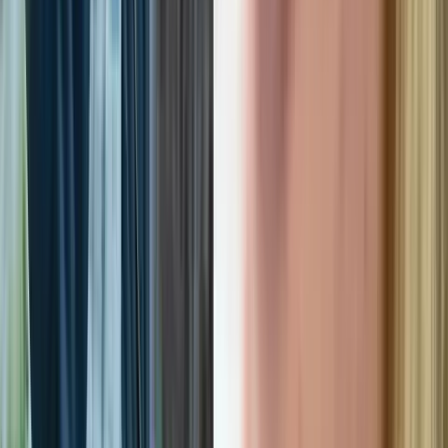
8
Denise Richards'tan Şok İtiraf: 'Evlendiğim
Adamla Ayrıldığım Adam Bambaşka Kişilerdi'
Yazarlar
Ali Osman OKŞAR
Burcu Köksal AK Parti’ye Neden Geçti?
İsa KUŞ
MUHTARLAR, SİYASET VE GÖLGE OYUNU
Yalçın Sevim