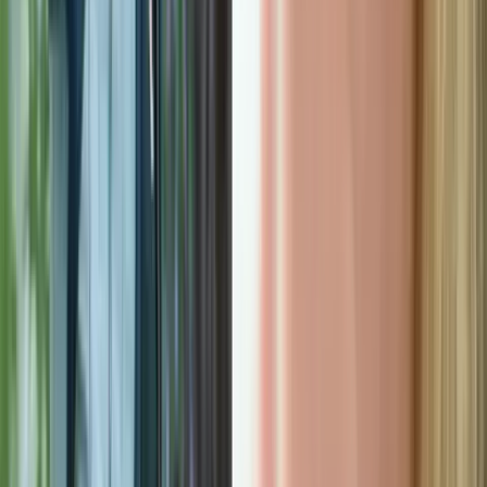
Magazin
Oyun Dünyası
Kripto Analiz
Kültür-Sanat
Gündem
Kurumsal
Hakkımızda
İletişim
Gizlilik
Künye
RSS
Arama
Bülten
Günün öne çıkan haberleri e-postanıza gelsin.