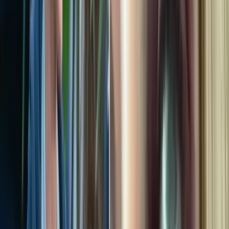
Linki kopyala
·
1
dk