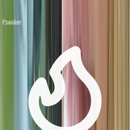
Popüler