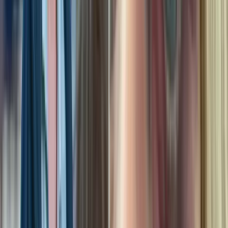
9 Temmuz Depremi Oldu mu? Kandilli ve
AFAD Son Depremler Listesi
Gözden Kaçırmayın
Gözden Kaçırmayın
Küçükçekmece'de İETT Otobüsüne Çarpan
Otomobilde 3 Ölü
Habere git