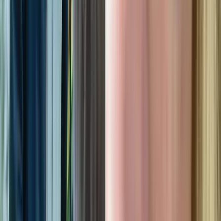
Rasathanesi) paylaştığı güncel listelerden
ulaşılıyor. Sosyal medya üzerinden gelen
iddialar yerine, resmi kurumların yayınladığı
anlık sismik kayıtlar esas alınarak sarsıntıların
kaynağı ve etkileri takip ediliyor.
#
son depremler
#
sismik hareketlilik
#
9 Temmuz
depremi
#
Kandilli deprem listesi
#
AFAD deprem
bilgisi
#
deprem oldu mu
HM
Haber Merkezi
HaberGo Editor ve Muhabır ekibi
💬 Yorumlar
0
Göster ▼