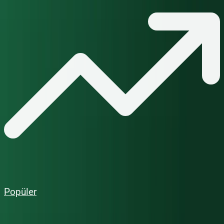
Popüler