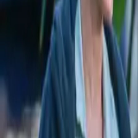
İhbar Hattı