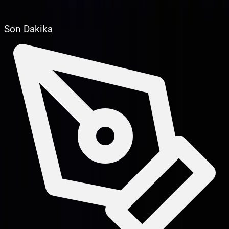
Son Dakika