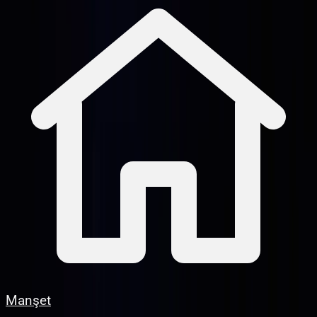
Manşet