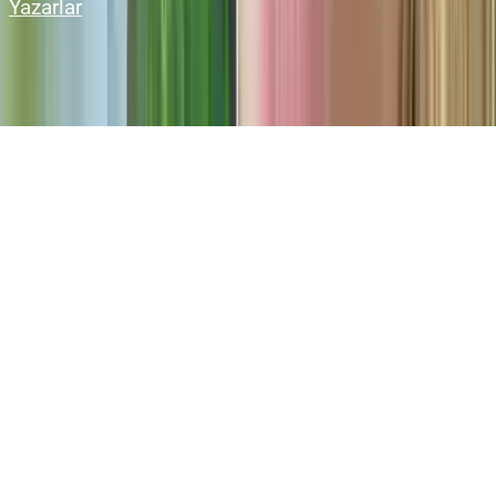
Yazarlar