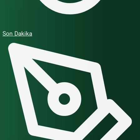
Son Dakika