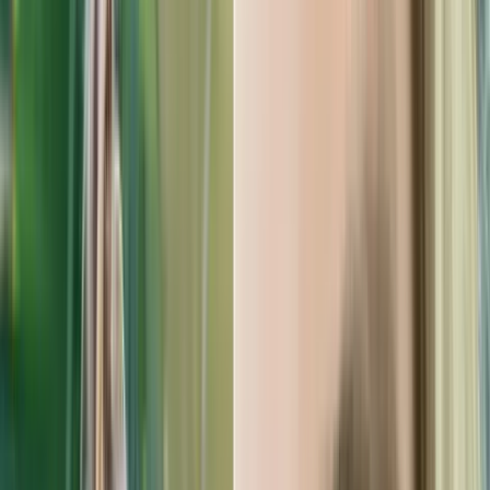
İhbar Hattı
Anasayfa
Gündem
Politika
Dünya
Spor
Kültür