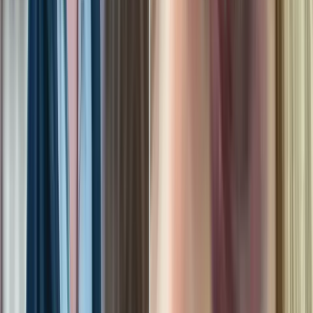
M
odern spor yayıncılığında maç bülteni
verilerini doğru okumak, bilinçli bir
izleyici olmanın da temelidir. Analiz
süreçlerinize dahil edeceğiniz her maç bülteni
detayı, uzun vadede daha tutarlı öngörüler
oluşturmanıza katkı sağlar.
Haftalık Program ve Liglerin Yoğun Takvimi