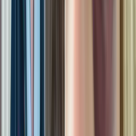
Hafta sonu yaklaştıkça dünyanın dört bir
yanındaki liglerde tempo artarken, yayınlanan
listeler çok daha kritik bir önem kazanır.
Özellikle haftalık maç bülteni verilerini
inceleyerek önümüzdeki yedi günün tüm
önemli karşılaşmalarını tek bir yerden
gözlemleme şansı bulursunuz. Bu süreçte
yerel ligimizdeki rekabeti takip etmek için
Süper Lig
maç bülteni tablolarına odaklanmak,
takımların iç saha ve deplasman karnelerini
analiz etmenizi kolaylaştırır. Takip ettiğiniz