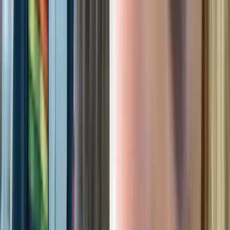
Hafta Sonu Aksiyonu ve Derbi Heyecanı
Cumartesi ve pazar günleri spor dünyasında
adrenalin en üst seviyeye ulaştığı için veri
takibi de çok daha disiplinli bir şekilde
yapılmalıdır. Paylaşılan hafta sonu maç bülteni
listeleri, derbi karşılaşmalarından alt sıraları
ilgilendiren kritik mücadelelere kadar her türlü
detayı barındırır. Bu süreçte listelerdeki hakem
atamaları ve hava durumu gibi yan faktörler
bile analizlerinizin bir parçası haline gelmelidir.