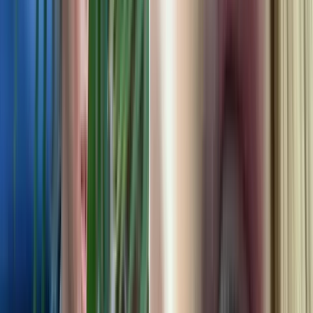
Linki kopyala