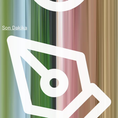
Son Dakika