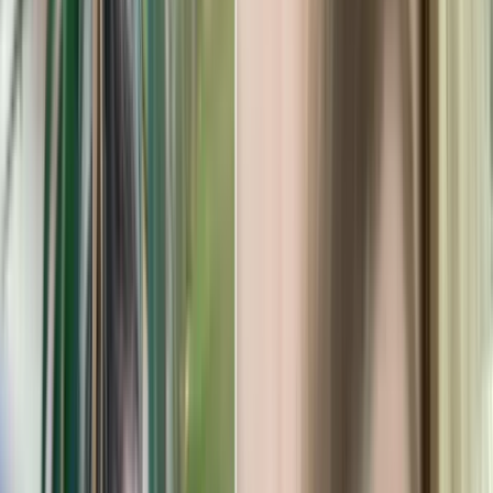
HM
Haber Merkezi
Paylaş: