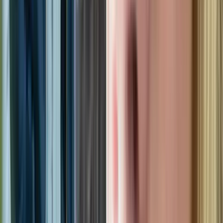
saniye saniye takip etmek ve en güncel
verilerle stratejinizi belirleyerek oyunun bir
parçası olmak için iddaa.com adresini ziyaret
edebilir, bültendeki fırsatları hemen
değerlendirebilirsiniz.
Haber Galerisi
(
1
fotoğraf)
1 / 1
⛶
HM
Haber Merkezi
HaberGo Editor ve Muhabır ekibi
💬 Yorumlar
0
Göster ▼