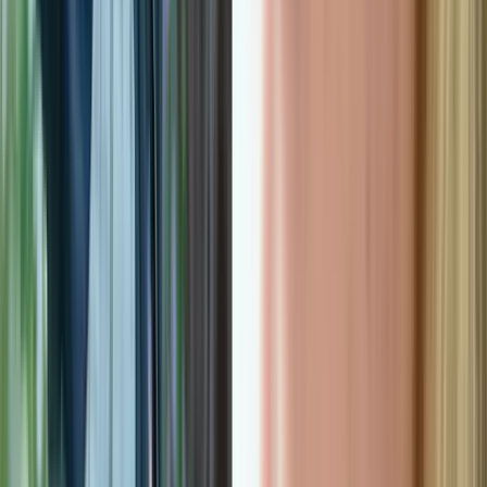
8
Denise Richards'tan Şok İtiraf: 'Evlendiğim
Adamla Ayrıldığım Adam Bambaşka Kişilerdi'
Yazarlar
Ali Osman OKŞAR
Burcu Köksal AK Parti’ye Neden Geçti?
İsa KUŞ
MUHTARLAR, SİYASET VE GÖLGE OYUNU
Yalçın Sevim