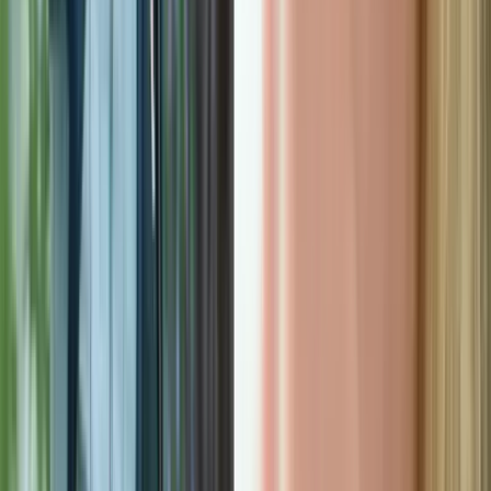
Dünyadan ve Türkiye'den son dakika haberleri
Kategoriler
Egitim
Yerel Haberler