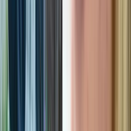
Aybüke Pusat 'En Mutlu Günümde' Filmiyle
Hem Yapımcı Hem Başrol Oldu
2
Müllwagen Teknolojisi ile Atık Yönetiminde
Yeni Dönem
3
Konya-Antalya Yolunda Kritik Durum: Sel
Tahribatı ve Lojistik Krizi
4
Resmi Gazete'de Çoklu Düzenleme: Müstakil
Konut, YAŞ Kararları ve İklim Yönetmeliği
5
Diletta Leotta, Edin Dzeko'nun Schalke 04'deki
İlk Antrenmanına Katıldı
6
Passolig ve Kombine Bilet Sisteminde Yeni
Dönem: Taraftar Ayrıcalıkları ve Dijital
Dönüşüm
7
Leipzig Havalimanı'nda Güvenlik Alarmı:
Drone ve Şüpheli Paket Paniği