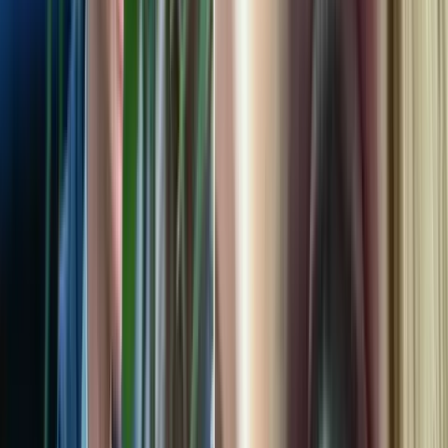
Google News'te Takip Et