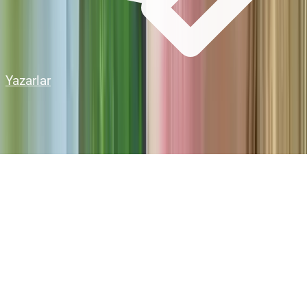
Yazarlar