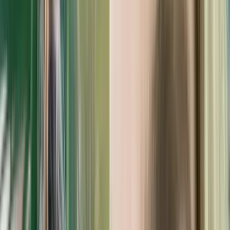
Sanat
Ekonomi
Teknoloji
Sağlık
Tüm Kategoriler
Anasayfa
/
Spor
Spor
Maç Bülteni ile Spor
Dünyasındaki Fırsatları Keşfedin
Spor dünyasının dinamizmini yakalamak ve her
gün yenilenen karşılaşmalar arasından en doğru
seçimleri yapmak için kapsamlı bir maç bülteni
incelemesi yapmak şarttır. Futboldan basketbola,
tenisten voleybola kadar geniş bir yelpazede
sunulan veriler, oyun tutkunlarının stratejik yol
haritasını belirler.