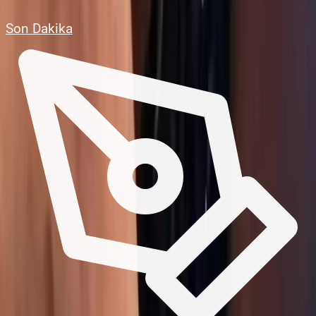
Son Dakika